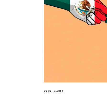
Imagen: IA/AN (MDS)