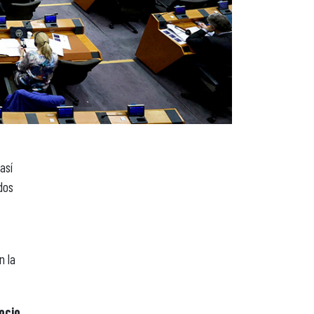
así
dos
n la
ocio