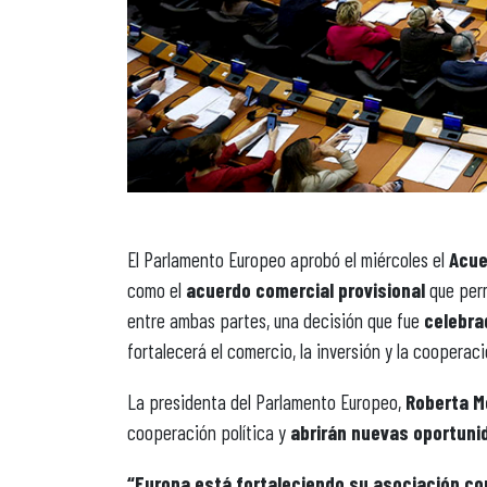
El Parlamento Europeo aprobó el miércoles el
Acuer
como el
acuerdo comercial provisional
que perm
entre ambas partes, una decisión que fue
celebra
fortalecerá el comercio, la inversión y la cooperació
La presidenta del Parlamento Europeo,
Roberta M
cooperación política y
abrirán nuevas oportun
“Europa está fortaleciendo su asociación co