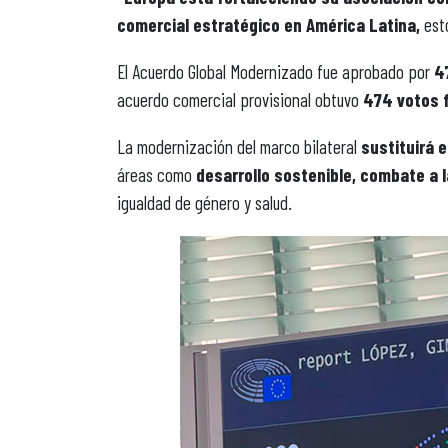
comercial estratégico en América Latina,
esto
El Acuerdo Global Modernizado fue aprobado por
47
acuerdo comercial provisional obtuvo
474 votos f
La modernización del marco bilateral
sustituirá 
áreas como
desarrollo sostenible, combate a 
igualdad de género y salud.