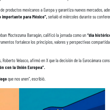
ción de productos mexicanos a Europa y garantiza nuevos mercados, ad
o importante para México”,
señaló el miércoles durante su confere
eban Moctezuma Barragán, calificó la jornada como un
“día históric
umentos fortalece los principios, valores y perspectivas compartida
s, Roberto Velasco, afirmó en X que la decisión de la Eurocámara cons
ión con la Unión Europea”.
logo
que nos unen”, escribió.