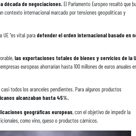
a década de negociaciones.
El Parlamento Europeo resaltó que b
 un contexto internacional marcado por tensiones geopolíticas y
a UE “es vital para
defender el orden internacional basado en 
orable,
las exportaciones totales de bienes y servicios de la 
 empresas europeas ahorrarían hasta 100 millones de euros anuales e
de casi todos los aranceles pendientes. Para algunos productos
icanos alcanzaban hasta 45%.
dicaciones geográficas europeas
, con el objetivo de impedir la
icionales, como vino, queso o productos cárnicos.