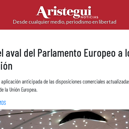
Desde cualquier medio, periodismo en libertad
el aval del Parlamento Europeo a
ión
 aplicación anticipada de las disposiciones comerciales actualizadas
de la Unión Europea.
MDS