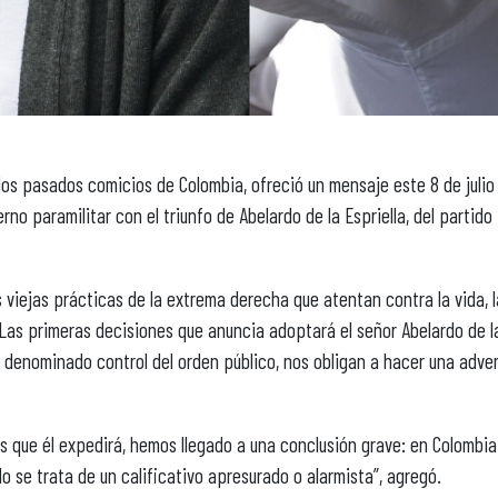
os pasados comicios de Colombia, ofreció un mensaje este 8 de julio 
o paramilitar con el triunfo de Abelardo de la Espriella, del partido
 viejas prácticas de la extrema derecha que atentan contra la vida, l
Las primeras decisiones que anuncia adoptará el señor Abelardo de l
el denominado control del orden público, nos obligan a hacer una adve
s que él expedirá, hemos llegado a una conclusión grave: en Colombia
o se trata de un calificativo apresurado o alarmista”, agregó.