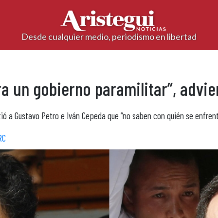
Desde cualquier medio, periodismo en libertad
a un gobierno paramilitar”, advi
irtió a Gustavo Petro e Iván Cepeda que “no saben con quién se enfren
RC