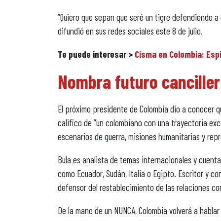
“Quiero que sepan que seré un tigre defendiendo a C
difundió en sus redes sociales este 8 de julio.
Te puede interesar >
Cisma en Colombia: Espi
Nombra futuro canciller
El próximo presidente de Colombia dio a conocer qu
califico de “un colombiano con una trayectoria exc
escenarios de guerra, misiones humanitarias y repr
Bula es analista de temas internacionales y cuent
como Ecuador, Sudán, Italia o Egipto. Escritor y c
defensor del restablecimiento de las relaciones con
De la mano de un NUNCA, Colombia volverá a hablar 