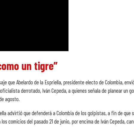
como un tigre”
je que Abelardo de la Espriella, presidente electo de Colombia, envió
 oficialista derrotado, Iván Cepeda, a quienes señala de planear un g
de agosto.
ella advirtió que defenderá a Colombia de los golpistas, a fin de que 
en los comicios del pasado 21 de junio, por encima de Iván Cepeda, ca