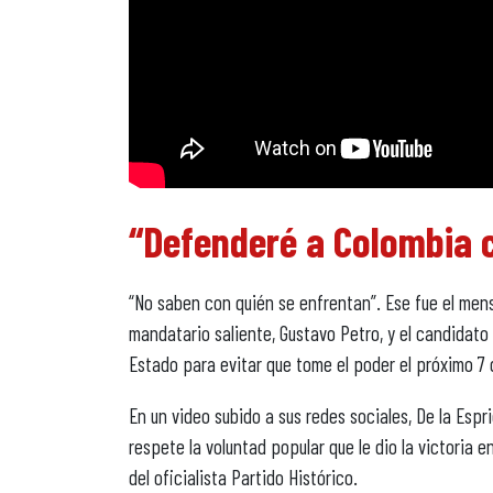
“Defenderé a Colombia 
“No saben con quién se enfrentan”. Ese fue el mensa
mandatario saliente, Gustavo Petro, y el candidato
Estado para evitar que tome el poder el próximo 7 
En un video subido a sus redes sociales, De la Espri
respete la voluntad popular que le dio la victoria 
del oficialista Partido Histórico.