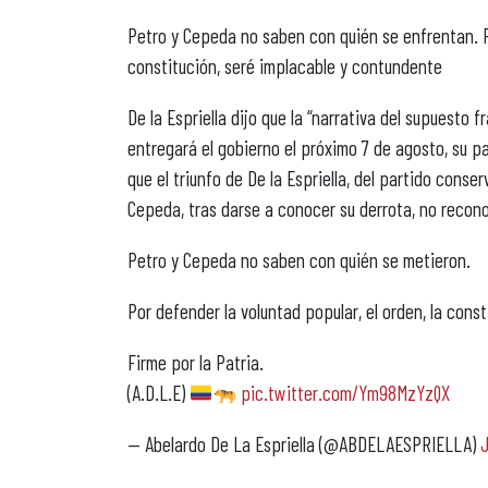
Petro y Cepeda no saben con quién se enfrentan. Por
constitución, seré implacable y contundente
De la Espriella dijo que la “narrativa del supuesto 
entregará el gobierno el próximo 7 de agosto, su 
que el triunfo de De la Espriella, del partido cons
Cepeda, tras darse a conocer su derrota, no recono
Petro y Cepeda no saben con quién se metieron.
Por defender la voluntad popular, el orden, la cons
Firme por la Patria.
(A.D.L.E)
pic.twitter.com/Ym98MzYzQX
— Abelardo De La Espriella (@ABDELAESPRIELLA)
J