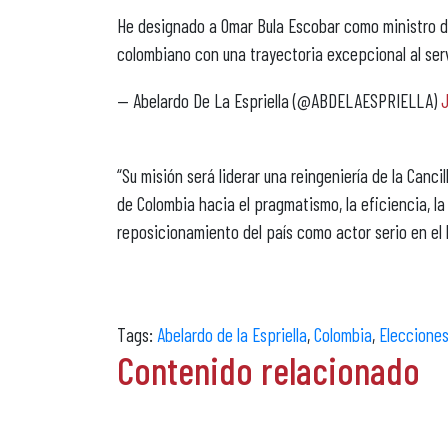
He designado a Omar Bula Escobar como ministro de
colombiano con una trayectoria excepcional al ser
— Abelardo De La Espriella (@ABDELAESPRIELLA)
J
“Su misión será liderar una reingeniería de la Cancill
de Colombia hacia el pragmatismo, la eficiencia, la 
reposicionamiento del país como actor serio en el h
Tags:
Abelardo de la Espriella
,
Colombia
,
Eleccione
Contenido relacionado