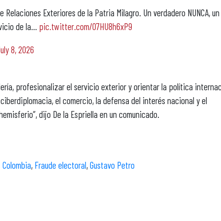
 Relaciones Exteriores de la Patria Milagro. Un verdadero NUNCA, un
vicio de la…
pic.twitter.com/07HU8h6xP9
uly 8, 2026
ería, profesionalizar el servicio exterior y orientar la política interna
ciberdiplomacia, el comercio, la defensa del interés nacional y el
emisferio”, dijo De la Espriella en un comunicado.
s Colombia
,
Fraude electoral
,
Gustavo Petro