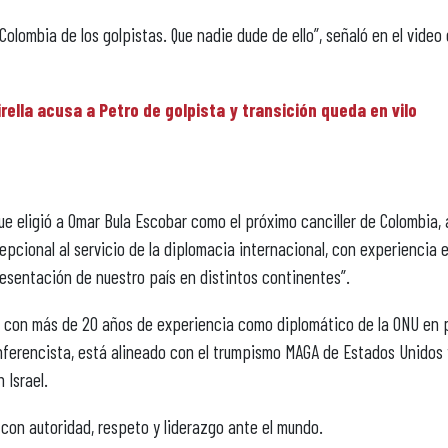
olombia de los golpistas. Que nadie dude de ello”, señaló en el video
rella acusa a Petro de golpista y transición queda en vilo
e eligió a Omar Bula Escobar como el próximo canciller de Colombia, 
epcional al servicio de la diplomacia internacional, con experiencia 
esentación de nuestro país en distintos continentes”.
a con más de 20 años de experiencia como diplomático de la ONU en 
onferencista, está alineado con el trumpismo MAGA de Estados Unidos 
 Israel.
con autoridad, respeto y liderazgo ante el mundo.