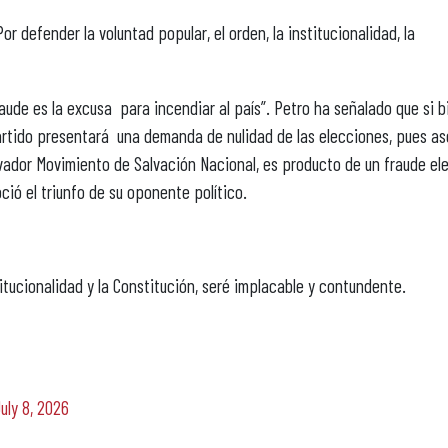
 defender la voluntad popular, el orden, la institucionalidad, la
fraude es la excusa para incendiar al país”. Petro ha señalado que si b
partido presentará una demanda de nulidad de las elecciones, pues a
ervador Movimiento de Salvación Nacional, es producto de un fraude ele
ció el triunfo de su oponente político.
titucionalidad y la Constitución, seré implacable y contundente.
uly 8, 2026