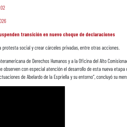
tO2
2026
 suspenden transición en nuevo choque de declaraciones
a protesta social y crear cárceles privadas, entre otras acciones.
n Interamericana de Derechos Humanos y a la Oficina del Alto Comision
e observen con especial atención el desarrollo de esta nueva etapa 
tuaciones de Abelardo de la Espriella y su entorno”, concluyó su men