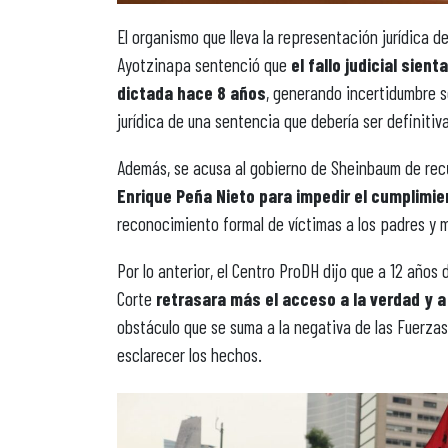
El organismo que lleva la representación jurídica 
Ayotzinapa sentenció que
el fallo judicial sien
dictada hace 8 años
, generando incertidumbre so
jurídica de una sentencia que debería ser definitiva
Además, se acusa al gobierno de Sheinbaum de rec
Enrique Peña Nieto para impedir el cumplimie
reconocimiento formal de víctimas a los padres y 
Por lo anterior, el Centro ProDH dijo que a 12 años 
Corte
retrasara más el acceso a la verdad y a l
obstáculo que se suma a la negativa de las Fuerzas
esclarecer los hechos.