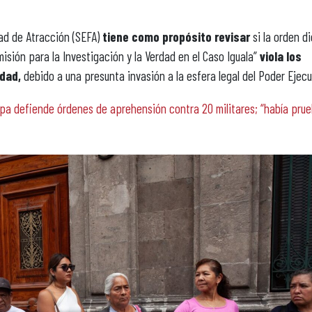
tad de Atracción (SEFA)
tiene como propósito revisar
si la orden d
isión para la Investigación y la Verdad en el Caso Iguala”
viola los
idad,
debido a una presunta invasión a la esfera legal del Poder Ejecu
apa defiende órdenes de aprehensión contra 20 militares; “había pru