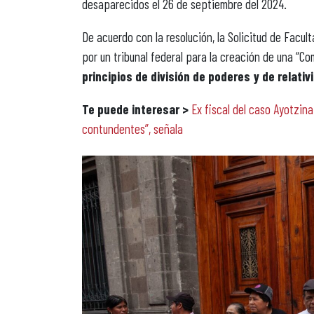
desaparecidos el 26 de septiembre del 2024.
De acuerdo con la resolución, la Solicitud de Facul
por un tribunal federal para la creación de una “Com
principios de división de poderes y de relativ
Te puede interesar >
Ex fiscal del caso Ayotzin
contundentes”, señala