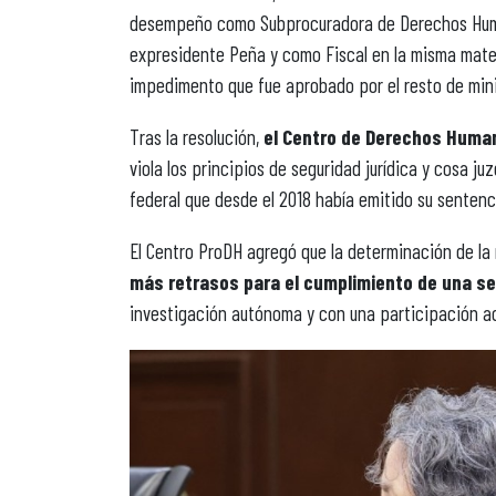
desempeño como Subprocuradora de Derechos Humano
expresidente Peña y como Fiscal en la misma materi
impedimento que fue aprobado por el resto de mini
Tras la resolución,
el Centro de Derechos Human
viola los principios de seguridad jurídica y cosa ju
federal que desde el 2018 había emitido su sentenc
El Centro ProDH agregó que la determinación de la 
más retrasos para el cumplimiento de una se
investigación autónoma y con una participación act