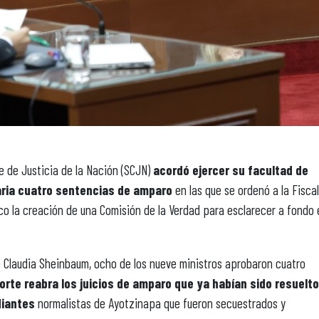
e de Justicia de la Nación (SCJN)
acordó ejercer su facultad de
aria cuatro sentencias de amparo
en las que se ordenó a la Fiscal
ico la creación de una Comisión de la Verdad para esclarecer a fondo 
de Claudia Sheinbaum, ocho de los nueve ministros aprobaron cuatro
Corte reabra los juicios de amparo que ya habían sido resuelt
diantes
normalistas de Ayotzinapa que fueron secuestrados y