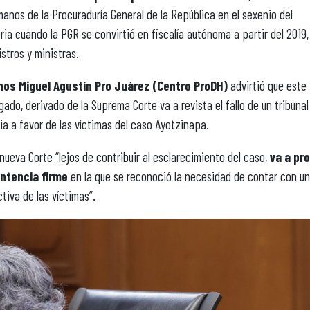
s de la Procuraduría General de la República en el sexenio del
a cuando la PGR se convirtió en fiscalía autónoma a partir del 2019,
stros y ministras.
os Miguel Agustín Pro Juárez (Centro ProDH)
advirtió que este 
zgado, derivado de la Suprema Corte va a revista el fallo de un tribunal
ia a favor de las víctimas del caso Ayotzinapa.
nueva Corte “lejos de contribuir al esclarecimiento del caso,
va a pr
ntencia firme
en la que se reconoció la necesidad de contar con u
iva de las víctimas”.