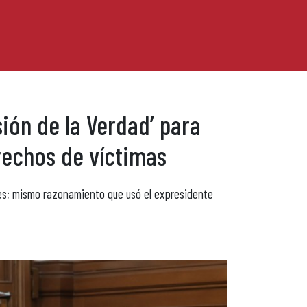
ón de la Verdad’ para
rechos de víctimas
res; mismo razonamiento que usó el expresidente