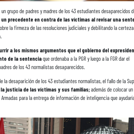
de un grupo de padres y madres de los 43 estudiantes desaparecidos 
ta un precedente en contra de las víctimas al revisar una sent
bre la firmeza de las resoluciones judiciales y debilitando la certeza
.
urrir a los mismos argumentos que el gobierno del expreside
nto de la sentencia
que ordenaba a la PGR y luego a la FGR dar el
madres de los 43 normalistas desaparecidos.
de la desaparición de los 43 estudiantes normalistas, el fallo de la S
a justicia de las víctimas y sus familias;
además de colocar un
 Armadas para la entrega de información de inteligencia que ayudarí