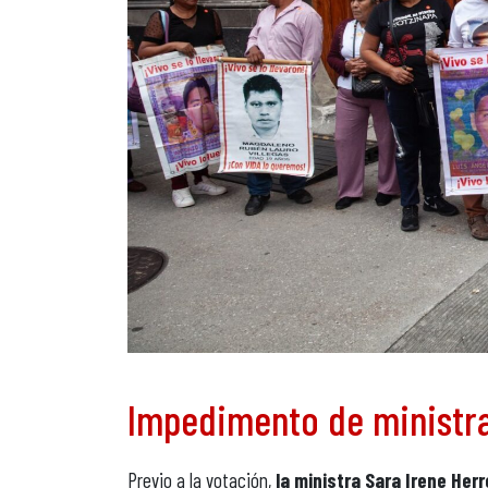
Impedimento de ministr
Previo a la votación,
la ministra Sara Irene Her