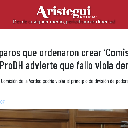
Desde cualquier medio, periodismo en libertad
aros que ordenaron crear ‘Comisi
ProDH advierte que fallo viola de
Comisión de la Verdad podría violar el principio de división de pode
JOF