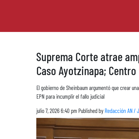
Suprema Corte atrae amp
Caso Ayotzinapa; Centro 
El gobierno de Sheinbaum argumentó que crear una 
EPN para incumplir el fallo judicial
julio 7, 2026 6:40 pm
Published by
Redacción AN / 