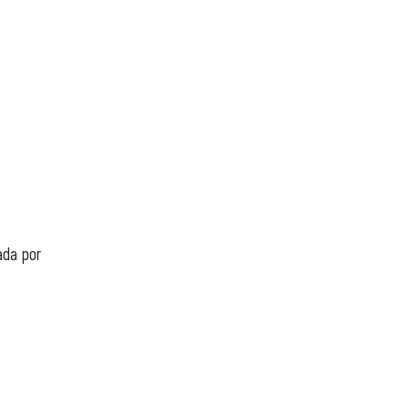
ada por