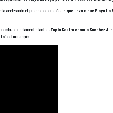
está acelerando el proceso de erosión,
lo que lleva a que Playa La
na nombra directamente tanto a
Tapia Castro como a Sánchez Alle
sta”
del municipio.