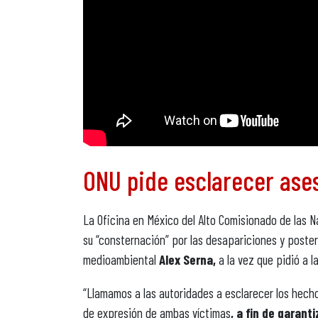
ONU pide esclarecer ase
La Oficina en México del Alto Comisionado de las
su “consternación” por las desapariciones y poster
medioambiental
Alex Serna,
a la vez que pidió a 
“Llamamos a las autoridades a esclarecer los hecho
de expresión de ambas víctimas
, a fin de garanti