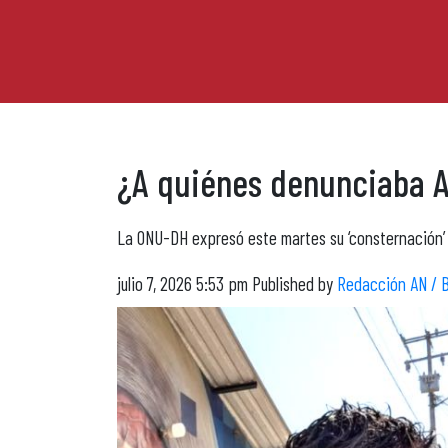
¿A quiénes denunciaba A
La ONU-DH expresó este martes su ‘consternación’ 
julio 7, 2026 5:53 pm
Published by
Redacción AN / 