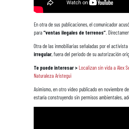
En otra de sus publicaciones, el comunicador acus
para
“ventas ilegales de terrenos”
. Directamen
Otra de las inmobiliarias señaladas por el activista
irregular
, fuera del periodo de su autorización ori
Te puede interesar >
Localizan sin vida a Alex S
Naturaleza Aristegui
Asimismo, en otro video publicado en noviembre de
estaría construyendo sin permisos ambientales, ad