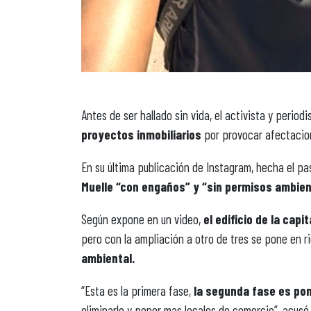
Antes de ser hallado sin vida, el activista y period
proyectos inmobiliarios
por provocar afectacion
En su última publicación de Instagram, hecha el pa
Muelle “con engaños” y “sin permisos ambien
Según expone en un video,
el edificio de la capi
pero con la ampliación a otro de tres se pone en 
ambiental.
“Esta es la primera fase,
la segunda fase es pon
eliminarlo y poner mas locales de comercio”, acusó 