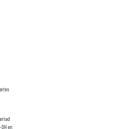
artes
bertad
U-DH en