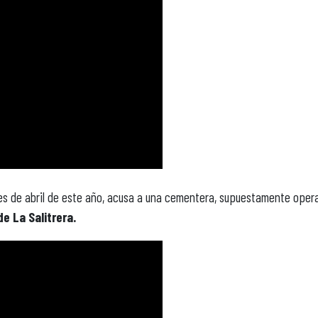
les de abril de este año, acusa a una cementera, supuestamente oper
de La Salitrera.