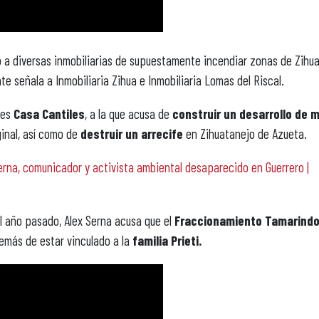
ó a diversas inmobiliarias de supuestamente incendiar zonas de Zihu
te señala a Inmobiliaria Zihua e Inmobiliaria Lomas del Riscal.
 es
Casa Cantiles
, a la que acusa de
construir un desarrollo de 
ginal, así como de
destruir un arrecife
en Zihuatanejo de Azueta.
erna, comunicador y activista ambiental desaparecido en Guerrero |
l año pasado, Alex Serna acusa que el
Fraccionamiento Tamarind
emás de estar vinculado a la
familia Prieti.