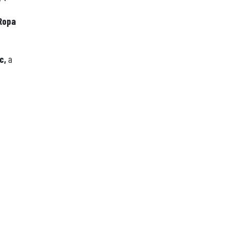
 Ropa
c,
a