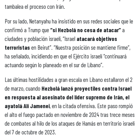
tambalea el proceso con Irán.
Por su lado, Netanyahu ha insistido en sus redes sociales que le
confirmó a Trump que
“si Hezbolá no cesa de atacar”
a
ciudades y población israelí, “Israel
atacará objetivos
terroristas
en Beirut”. “Nuestra posición se mantiene firme”,
ha señalado, incidiendo en que el Ejército israelí “continuará
actuando según lo planeado en el sur de Líbano”.
Las últimas hostilidades a gran escala en Líbano estallaron el 2
de marzo, cuando
Hezbolá lanzó proyectiles contra Israel
en respuesta al asesinato del líder supremo de Irán, el
ayatolá Alí Jamenei
, en la citada ofensiva. Este paso rompió
el alto el fuego pactado en noviembre de 2024 tras trece meses
de combates al hilo de los ataques de Hamás en territorio israelí
del 7 de octubre de 2023.