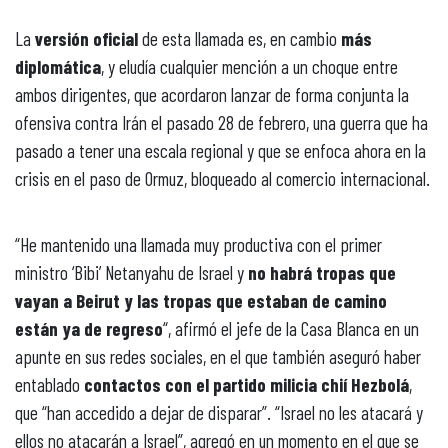
La
versión oficial
de esta llamada es, en cambio
más
diplomática
, y eludía cualquier mención a un choque entre
ambos dirigentes, que acordaron lanzar de forma conjunta la
ofensiva contra Irán el pasado 28 de febrero, una guerra que ha
pasado a tener una escala regional y que se enfoca ahora en la
crisis en el paso de Ormuz, bloqueado al comercio internacional.
“He mantenido una llamada muy productiva con el primer
ministro ‘Bibi’ Netanyahu de Israel y
no habrá tropas que
vayan a Beirut y las tropas que estaban de camino
están ya de regreso
“, afirmó el jefe de la Casa Blanca en un
apunte en sus redes sociales, en el que también aseguró haber
entablado
contactos con el partido milicia chií Hezbolá
,
que “han accedido a dejar de disparar”. “Israel no les atacará y
ellos no atacarán a Israel”, agregó en un momento en el que se