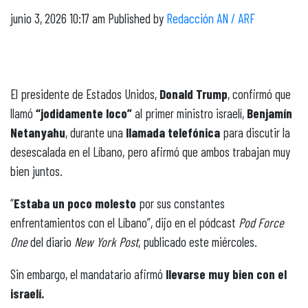
junio 3, 2026 10:17 am
Published by
Redacción AN / ARF
El presidente de Estados Unidos,
Donald Trump
, confirmó que
llamó
“jodidamente loco”
al primer ministro israelí,
Benjamín
Netanyahu
, durante una
llamada telefónica
para discutir la
desescalada en el Líbano, pero afirmó que ambos trabajan muy
bien juntos.
“
Estaba un poco molesto
por sus constantes
enfrentamientos con el Líbano”, dijo en el pódcast
Pod Force
One
del diario
New York Post
, publicado este miércoles.
Sin embargo, el mandatario afirmó
llevarse muy bien con el
israelí.