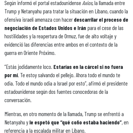
Según informó el portal estadounidense
Axios
, la llamada entre
Trump y Netanyahu para tratar la situación en Líbano, cuando la
ofensiva israelí amenaza con hacer
descarrilar el proceso de
negociación de Estados Unidos e Irán
para el cese de las
hostilidades y la reapertura de Ormuz, fue de alto voltaje y
evidenció las diferencias entre ambos en el contexto de la
guerra en Oriente Próximo.
“Estás jodidamente loco.
Estarías en la cárcel si no fuera
por mí
. Te estoy salvando el pellejo. Ahora todo el mundo te
odia. Todo el mundo odia a Israel por esto”, afirmó el presidente
estadounidense según dos fuentes conocedoras de la
conversación.
Mientras, en otro momento de la llamada, Trump se enfrentó a
Netanyahu y
le espetó que “qué coño estaba haciendo”
, en
referencia a la escalada militar en Líbano.