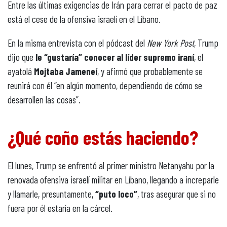
Entre las últimas exigencias de Irán para cerrar el pacto de paz
está el cese de la ofensiva israelí en el Líbano.
En la misma entrevista con el pódcast del
New York Post
, Trump
dijo que
le “gustaría” conocer al líder supremo iraní
, el
ayatolá
Mojtaba Jameneí
, y afirmó que probablemente se
reunirá con él “en algún momento, dependiendo de cómo se
desarrollen las cosas”.
¿Qué coño estás haciendo?
El lunes, Trump se enfrentó al primer ministro Netanyahu por la
renovada ofensiva israelí militar en Líbano, llegando a increparle
y llamarle, presuntamente,
“puto loco”
, tras asegurar que si no
fuera por él estaría en la cárcel.