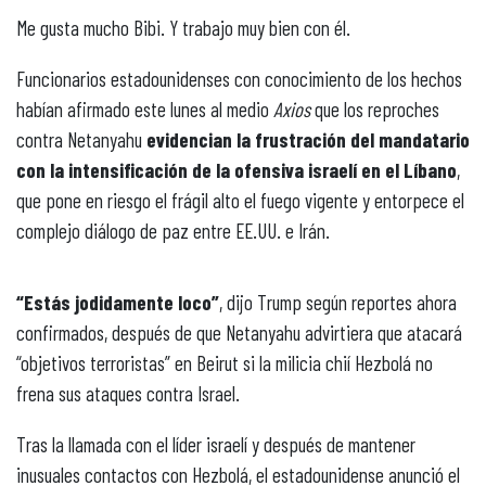
Me gusta mucho Bibi. Y trabajo muy bien con él.
Funcionarios estadounidenses con conocimiento de los hechos
habían afirmado este lunes al medio
Axios
que los reproches
contra Netanyahu
evidencian la frustración del mandatario
con la intensificación de la ofensiva israelí en el Líbano
,
que pone en riesgo el frágil alto el fuego vigente y entorpece el
complejo diálogo de paz entre EE.UU. e Irán.
“Estás jodidamente loco”
, dijo Trump según reportes ahora
confirmados, después de que Netanyahu advirtiera que atacará
“objetivos terroristas” en Beirut si la milicia chií Hezbolá no
frena sus ataques contra Israel.
Tras la llamada con el líder israelí y después de mantener
inusuales contactos con Hezbolá, el estadounidense anunció el