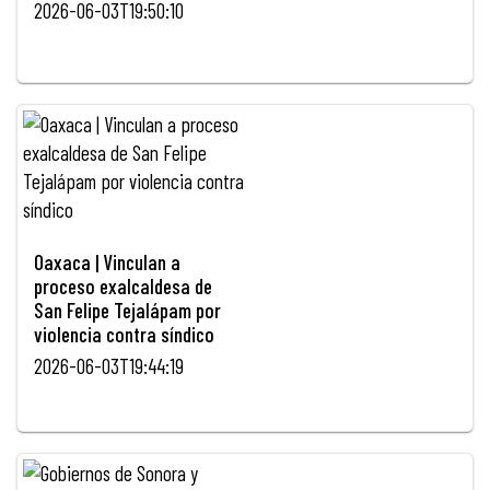
2026-06-03T19:50:10
Oaxaca | Vinculan a
proceso exalcaldesa de
San Felipe Tejalápam por
violencia contra síndico
2026-06-03T19:44:19