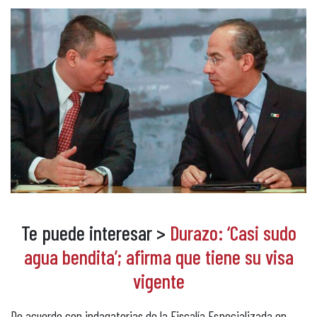
Te puede interesar >
Durazo: ‘Casi sudo
agua bendita’; afirma que tiene su visa
vigente
De acuerdo con indagatorias de la Fiscalía Especializada en