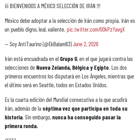
¡¡¡ BIENVENIDOS A MÉXICO SELECCIÓN DE IRÁN !!!
México debe adoptar a la selección de Irán como propia. Irán es
un pueblo digno, leal, valiente.
pic.twitter.com/OOkPzYavgX
— Soy AntiTaurino (@EkBalam83)
June 2, 2026
Irán está encuadrada en el
Grupo G
, en el que jugará contra las
selecciones de
Nueva Zelanda, Bélgica y Egipto
. Los dos
primeros encuentros los disputará en Los Ángeles, mientras que
el último será en Seattle, todos en Estados Unidos.
Es la cuarta edición del Mundial consecutiva a la que acudirá
Irán, además de la
séptima vez que participa en toda su
historia
. Sin embargo,
nunca ha conseguido pasar la
primera ronda.