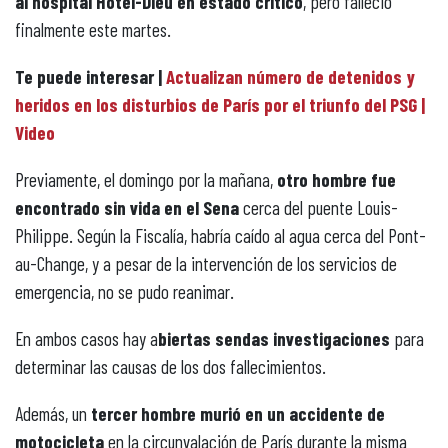
al hospital Hôtel-Dieu en estado crítico
, pero falleció
finalmente este martes.
Te puede interesar |
Actualizan número de detenidos y
heridos en los disturbios de París por el triunfo del PSG |
Video
Previamente, el domingo por la mañana,
otro hombre fue
encontrado sin vida en el Sena
cerca del puente Louis-
Philippe. Según la Fiscalía, habría caído al agua cerca del Pont-
au-Change, y a pesar de la intervención de los servicios de
emergencia, no se pudo reanimar.
En ambos casos hay a
biertas sendas investigaciones
para
determinar las causas de los dos fallecimientos.
Además, un
tercer hombre murió en un accidente de
motocicleta
en la circunvalación de París durante la misma