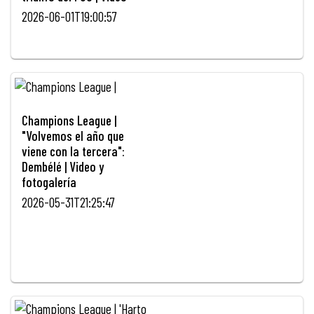
2026-06-01T19:00:57
Champions League |
"Volvemos el año que
viene con la tercera":
Dembélé | Video y
fotogalería
2026-05-31T21:25:47