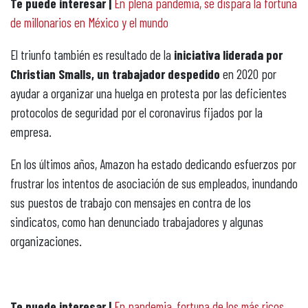
Te puede interesar |
En plena pandemia, se dispara la fortuna
de millonarios en México y el mundo
El triunfo también es resultado de la
iniciativa liderada por
Christian Smalls, un trabajador despedido
en 2020 por
ayudar a organizar una huelga en protesta por las deficientes
protocolos de seguridad por el coronavirus fijados por la
empresa.
En los últimos años, Amazon ha estado dedicando esfuerzos por
frustrar los intentos de asociación de sus empleados, inundando
sus puestos de trabajo con mensajes en contra de los
sindicatos, como han denunciado trabajadores y algunas
organizaciones.
Te puede interesar |
En pandemia, fortuna de los más ricos